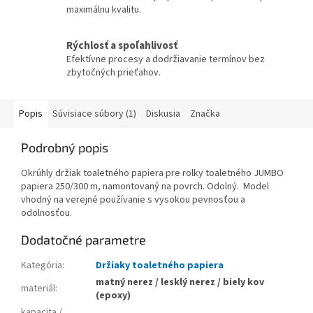
maximálnu kvalitu.
Rýchlosť a spoľahlivosť
Efektívne procesy a dodržiavanie termínov bez
zbytočných prieťahov.
Popis
Súvisiace súbory (1)
Diskusia
Značka
Podrobný popis
Okrúhly držiak toaletného papiera pre rolky toaletného JUMBO
papiera 250/300 m, namontovaný na povrch. Odolný. Model
vhodný na verejné používanie s vysokou pevnosťou a
odolnosťou.
Dodatočné parametre
Kategória
:
Držiaky toaletného papiera
matný nerez / lesklý nerez / biely kov
materiál
:
(epoxy)
kapacita /