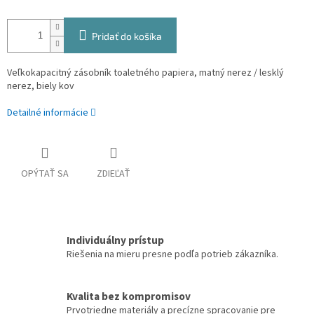
Pridať do košíka
Veľkokapacitný zásobník toaletného papiera, matný nerez / lesklý
nerez, biely kov
Detailné informácie
OPÝTAŤ SA
ZDIEĽAŤ
Individuálny prístup
Riešenia na mieru presne podľa potrieb zákazníka.
Kvalita bez kompromisov
Prvotriedne materiály a precízne spracovanie pre