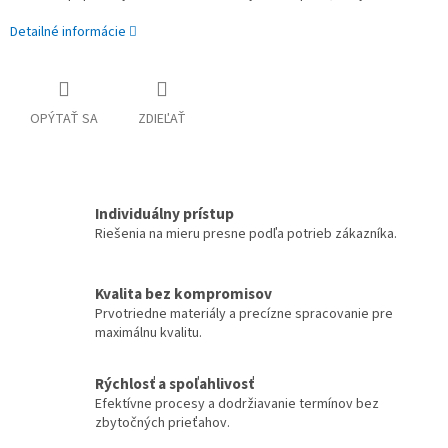
Detailné informácie
OPÝTAŤ SA
ZDIEĽAŤ
Individuálny prístup
Riešenia na mieru presne podľa potrieb zákazníka.
Kvalita bez kompromisov
Prvotriedne materiály a precízne spracovanie pre
maximálnu kvalitu.
Rýchlosť a spoľahlivosť
Efektívne procesy a dodržiavanie termínov bez
zbytočných prieťahov.