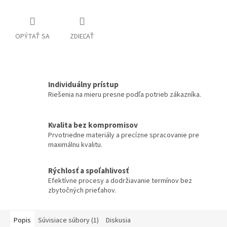
OPÝTAŤ SA
ZDIEĽAŤ
Individuálny prístup
Riešenia na mieru presne podľa potrieb zákazníka.
Kvalita bez kompromisov
Prvotriedne materiály a precízne spracovanie pre
maximálnu kvalitu.
Rýchlosť a spoľahlivosť
Efektívne procesy a dodržiavanie termínov bez
zbytočných prieťahov.
Popis
Súvisiace súbory (1)
Diskusia