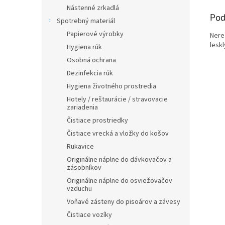
Nástenné zrkadlá
Pod
Spotrebný materiál
Papierové výrobky
Nere
leskl
Hygiena rúk
Osobná ochrana
Dezinfekcia rúk
Hygiena životného prostredia
Hotely / reštaurácie / stravovacie
zariadenia
Čistiace prostriedky
Čistiace vrecká a vložky do košov
Rukavice
Originálne náplne do dávkovačov a
zásobníkov
Originálne náplne do osviežovačov
vzduchu
Voňavé zásteny do pisoárov a závesy
Čistiace vozíky