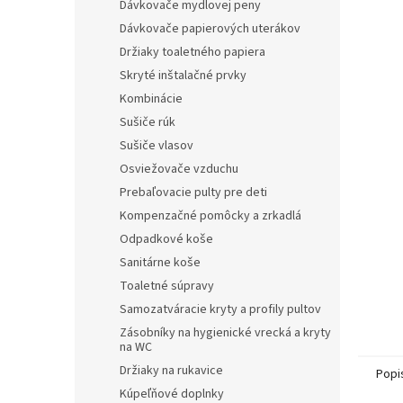
Dávkovače mydlovej peny
Dávkovače papierových uterákov
Držiaky toaletného papiera
Skryté inštalačné prvky
Kombinácie
Sušiče rúk
Sušiče vlasov
Osviežovače vzduchu
Prebaľovacie pulty pre deti
Kompenzačné pomôcky a zrkadlá
Odpadkové koše
Sanitárne koše
Toaletné súpravy
Samozatváracie kryty a profily pultov
Zásobníky na hygienické vrecká a kryty
na WC
Držiaky na rukavice
Popi
Kúpeľňové doplnky