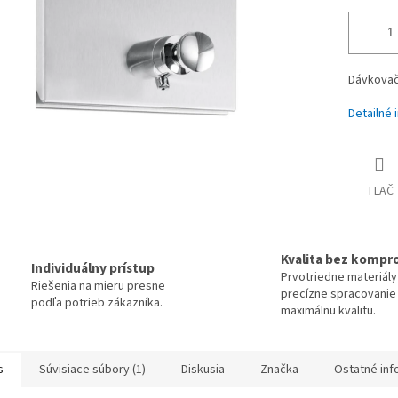
Dávkovač
Detailné 
TLAČ
Kvalita bez kompr
Individuálny prístup
Prvotriedne materiály
Riešenia na mieru presne
precízne spracovanie
podľa potrieb zákazníka.
maximálnu kvalitu.
s
Súvisiace súbory (1)
Diskusia
Značka
Ostatné inf