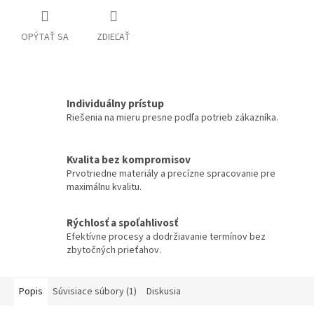
OPÝTAŤ SA
ZDIEĽAŤ
Individuálny prístup
Riešenia na mieru presne podľa potrieb zákazníka.
Kvalita bez kompromisov
Prvotriedne materiály a precízne spracovanie pre
maximálnu kvalitu.
Rýchlosť a spoľahlivosť
Efektívne procesy a dodržiavanie termínov bez
zbytočných prieťahov.
Popis
Súvisiace súbory (1)
Diskusia