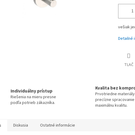
vešiak j
Detailné 
TLAČ
Kvalita bez kompr
Individuálny prístup
Prvotriedne materiály
Riešenia na mieru presne
precízne spracovanie
podľa potrieb zákazníka.
maximálnu kvalitu.
s
Diskusia
Ostatné informácie