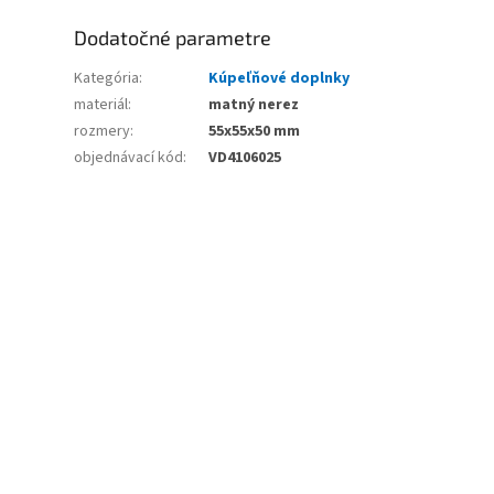
Dodatočné parametre
Kategória
:
Kúpeľňové doplnky
materiál
:
matný nerez
rozmery
:
55x55x50 mm
objednávací kód
:
VD4106025