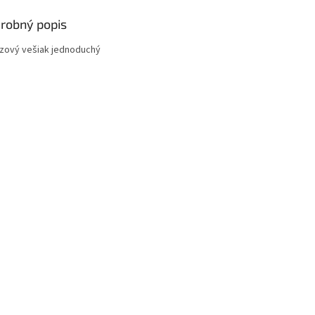
robný popis
zový vešiak jednoduchý