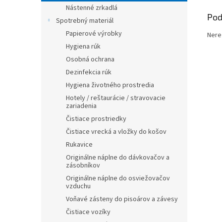
Nástenné zrkadlá
Pod
Spotrebný materiál
Papierové výrobky
Nere
Hygiena rúk
Osobná ochrana
Dezinfekcia rúk
Hygiena životného prostredia
Hotely / reštaurácie / stravovacie
zariadenia
Čistiace prostriedky
Čistiace vrecká a vložky do košov
Rukavice
Originálne náplne do dávkovačov a
zásobníkov
Originálne náplne do osviežovačov
vzduchu
Voňavé zásteny do pisoárov a závesy
Čistiace vozíky