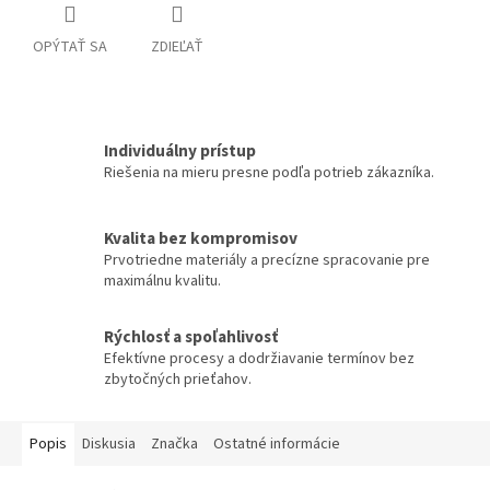
OPÝTAŤ SA
ZDIEĽAŤ
Individuálny prístup
Riešenia na mieru presne podľa potrieb zákazníka.
Kvalita bez kompromisov
Prvotriedne materiály a precízne spracovanie pre
maximálnu kvalitu.
Rýchlosť a spoľahlivosť
Efektívne procesy a dodržiavanie termínov bez
zbytočných prieťahov.
Popis
Diskusia
Značka
Ostatné informácie