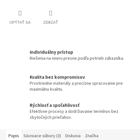
OPÝTAŤ SA
ZDIEĽAŤ
Individuálny prístup
Riešenia na mieru presne podľa potrieb zákazníka.
Kvalita bez kompromisov
Prvotriedne materiály a precízne spracovanie pre
maximálnu kvalitu.
Rýchlosť a spoľahlivosť
Efektívne procesy a dodržiavanie termínov bez
zbytočných prieťahov.
Popis
Súvisiace súbory (3)
Diskusia
Značka