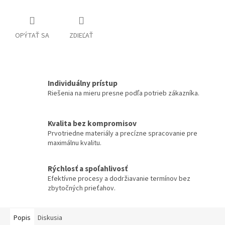
OPÝTAŤ SA
ZDIEĽAŤ
Individuálny prístup
Riešenia na mieru presne podľa potrieb zákazníka.
Kvalita bez kompromisov
Prvotriedne materiály a precízne spracovanie pre
maximálnu kvalitu.
Rýchlosť a spoľahlivosť
Efektívne procesy a dodržiavanie termínov bez
zbytočných prieťahov.
Popis
Diskusia