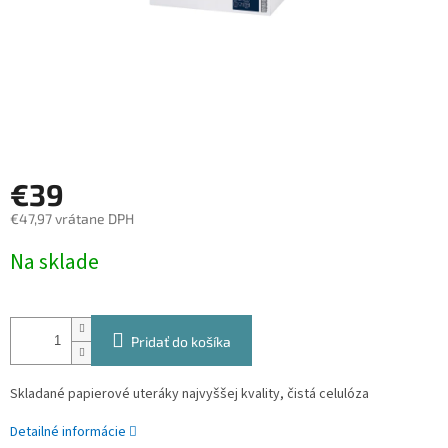
€39
€47,97 vrátane DPH
Jednotková
Na sklade
cena:
Pridať do košíka
Skladané papierové uteráky najvyššej kvality, čistá celulóza
Detailné informácie