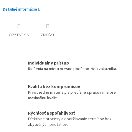
Detailné informácie
OPÝTAŤ SA
ZDIEĽAŤ
Individuálny prístup
Riešenia na mieru presne podľa potrieb zákazníka.
Kvalita bez kompromisov
Prvotriedne materiály a precízne spracovanie pre
maximálnu kvalitu.
Rýchlosť a spoľahlivosť
Efektívne procesy a dodržiavanie termínov bez
zbytočných prieťahov.