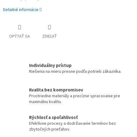
Detailné informácie
OPÝTAŤ SA
ZDIEĽAŤ
Individuálny prístup
Riešenia na mieru presne podľa potrieb zákazníka.
Kvalita bez kompromisov
Prvotriedne materiály a precízne spracovanie pre
maximálnu kvalitu.
Rýchlosť a spoľahlivosť
Efektívne procesy a dodržiavanie termínov bez
zbytočných prieťahov.