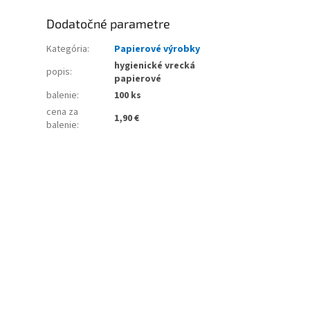
Dodatočné parametre
Kategória
:
Papierové výrobky
hygienické vrecká
popis
:
papierové
balenie
:
100 ks
cena za
1,90 €
balenie
: