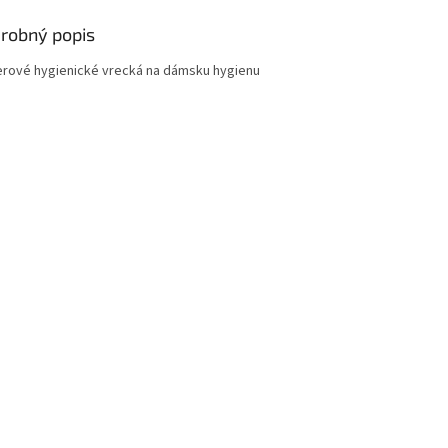
robný popis
erové hygienické vrecká na dámsku hygienu