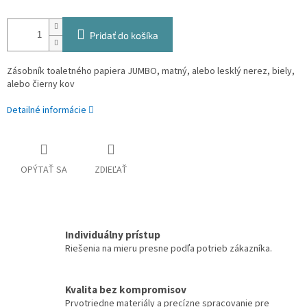
Pridať do košíka
Zásobník toaletného papiera JUMBO, matný, alebo lesklý nerez, biely,
alebo čierny kov
Detailné informácie
OPÝTAŤ SA
ZDIEĽAŤ
Individuálny prístup
Riešenia na mieru presne podľa potrieb zákazníka.
Kvalita bez kompromisov
Prvotriedne materiály a precízne spracovanie pre