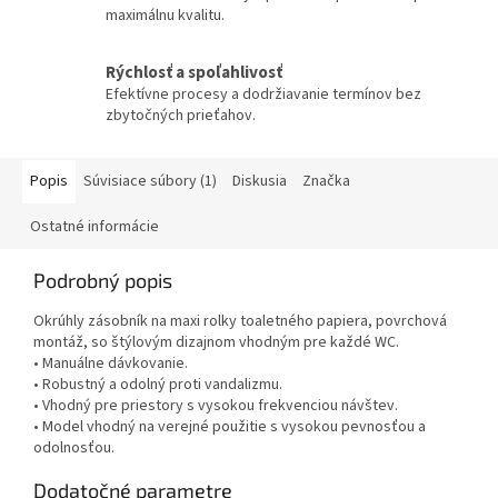
maximálnu kvalitu.
Rýchlosť a spoľahlivosť
Efektívne procesy a dodržiavanie termínov bez
zbytočných prieťahov.
Popis
Súvisiace súbory (1)
Diskusia
Značka
Ostatné informácie
Podrobný popis
Okrúhly zásobník na maxi rolky toaletného papiera, povrchová
montáž, so štýlovým dizajnom vhodným pre každé WC.
• Manuálne dávkovanie.
• Robustný a odolný proti vandalizmu.
• Vhodný pre priestory s vysokou frekvenciou návštev.
• Model vhodný na verejné použitie s vysokou pevnosťou a
odolnosťou.
Dodatočné parametre