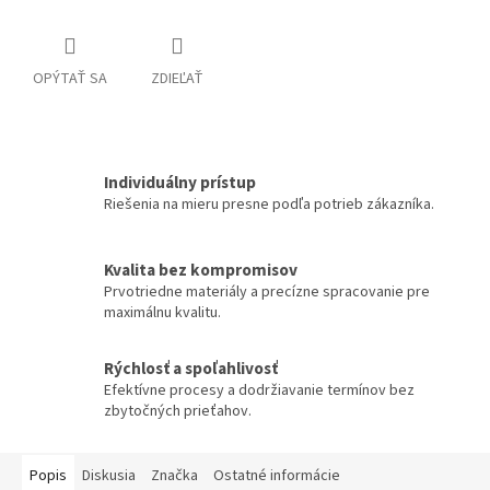
OPÝTAŤ SA
ZDIEĽAŤ
Individuálny prístup
Riešenia na mieru presne podľa potrieb zákazníka.
Kvalita bez kompromisov
Prvotriedne materiály a precízne spracovanie pre
maximálnu kvalitu.
Rýchlosť a spoľahlivosť
Efektívne procesy a dodržiavanie termínov bez
zbytočných prieťahov.
Popis
Diskusia
Značka
Ostatné informácie