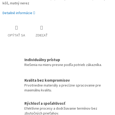
kôš, matný nerez
Detailné informácie
OPÝTAŤ SA
ZDIEĽAŤ
Individuálny prístup
Riešenia na mieru presne podľa potrieb zákazníka.
Kvalita bez kompromisov
Prvotriedne materiály a precízne spracovanie pre
maximálnu kvalitu.
Rýchlosť a spoľahlivosť
Efektívne procesy a dodržiavanie termínov bez
zbytočných prieťahov.