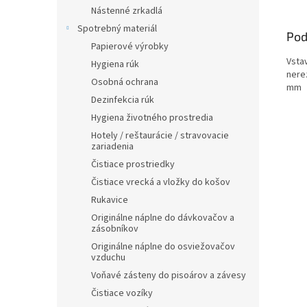
Nástenné zrkadlá
Spotrebný materiál
Pod
Papierové výrobky
Vsta
Hygiena rúk
nere
Osobná ochrana
mm
Dezinfekcia rúk
Hygiena životného prostredia
Hotely / reštaurácie / stravovacie
zariadenia
Čistiace prostriedky
Čistiace vrecká a vložky do košov
Rukavice
Originálne náplne do dávkovačov a
zásobníkov
Originálne náplne do osviežovačov
vzduchu
Voňavé zásteny do pisoárov a závesy
Čistiace vozíky