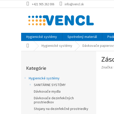
Prejsť
+421 905 262 006
info@vencl.sk
na
obsah
Hygienické systémy
Spotrebný materiál
Pod
Domov
Hygienické systémy
Dávkovače papierov
B
Zás
o
Preskočiť
č
Značka:
Kategórie
kategórie
n
ý
Hygienické systémy
p
SANITÁRNE SYSTÉMY
a
Dávkovače mydla
n
e
Dávkovače dezinfekčných
prostriedkov
l
Stojany na dezinfekčné prostriedky