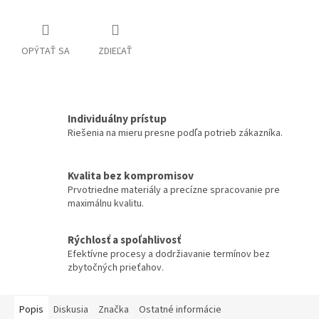
OPÝTAŤ SA
ZDIEĽAŤ
Individuálny prístup
Riešenia na mieru presne podľa potrieb zákazníka.
Kvalita bez kompromisov
Prvotriedne materiály a precízne spracovanie pre
maximálnu kvalitu.
Rýchlosť a spoľahlivosť
Efektívne procesy a dodržiavanie termínov bez
zbytočných prieťahov.
Popis
Diskusia
Značka
Ostatné informácie