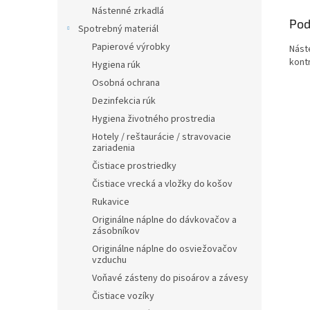
Nástenné zrkadlá
Pod
Spotrebný materiál
Papierové výrobky
Nást
kont
Hygiena rúk
Osobná ochrana
Dezinfekcia rúk
Hygiena životného prostredia
Hotely / reštaurácie / stravovacie
zariadenia
Čistiace prostriedky
Čistiace vrecká a vložky do košov
Rukavice
Originálne náplne do dávkovačov a
zásobníkov
Originálne náplne do osviežovačov
vzduchu
Voňavé zásteny do pisoárov a závesy
Čistiace vozíky