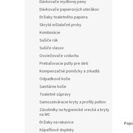
Dávkovače mydlovej peny
Dávkovače papierových uterákov
Držiaky toaletného papiera
Skryté inštalačné prvky
Kombinácie
Sušiče rúk
Sušiče vlasov
Osviežovače vzduchu
Prebaľovacie pulty pre deti
Kompenzačné pomôcky a zrkadlá
Odpadkové koše
Sanitárne koše
Toaletné súpravy
Samozatváracie kryty a profily pultov
Zásobníky na hygienické vrecká a kryty
na WC
Držiaky na rukavice
Popi
Kúpeľňové doplnky