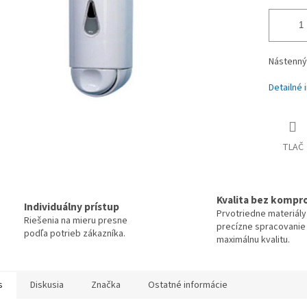
Nástenný 
Detailné 
TLAČ
Kvalita bez kompr
Individuálny prístup
Prvotriedne materiály
Riešenia na mieru presne
precízne spracovanie
podľa potrieb zákazníka.
maximálnu kvalitu.
s
Diskusia
Značka
Ostatné informácie