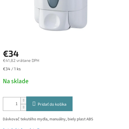
€34
€41,82 vrátane DPH
Jednotková
€34 / 1 ks
cena:
Na sklade
Pridať do košíka
Dávkovač tekutého mydla, manuálny, biely plast ABS