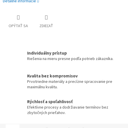
Detailné informácie
OPÝTAŤ SA
ZDIEĽAŤ
Individuálny prístup
Riešenia na mieru presne podľa potrieb zákazníka.
Kvalita bez kompromisov
Prvotriedne materiály a precízne spracovanie pre
maximálnu kvalitu.
Rýchlosť a spoľahlivosť
Efektívne procesy a dodržiavanie termínov bez
zbytočných prieťahov.